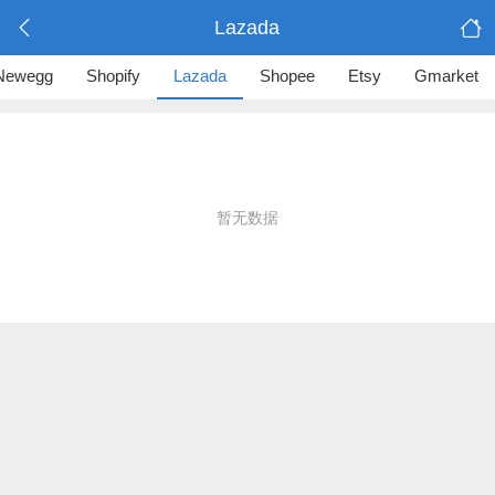
Lazada
Newegg
Shopify
Lazada
Shopee
Etsy
Gmarket
暂无数据