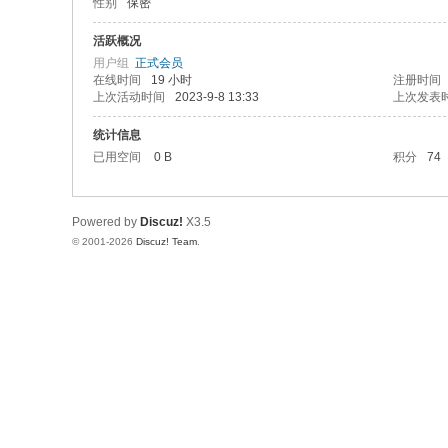
性别
保密
活跃概况
用户组
正式会员
在线时间
19 小时
注册时间
上次活动时间
2023-9-8 13:33
上次发表
统计信息
已用空间
0 B
积分
74
Powered by
Discuz!
X3.5
© 2001-2026
Discuz! Team
.