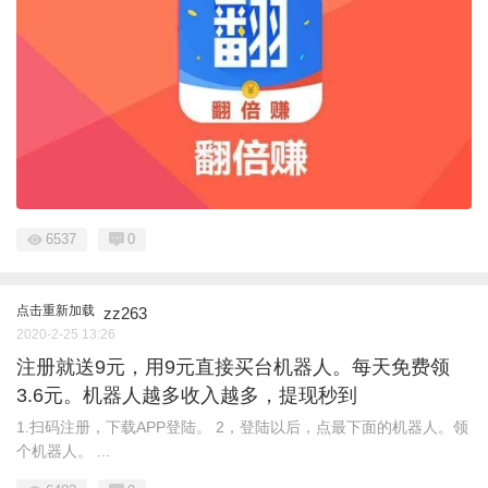
6537
0
点击重新加载
zz263
2020-2-25 13:26
注册就送9元，用9元直接买台机器人。每天免费领
3.6元。机器人越多收入越多，提现秒到
1.扫码注册，下载APP登陆。 2，登陆以后，点最下面的机器人。领
个机器人。 ...