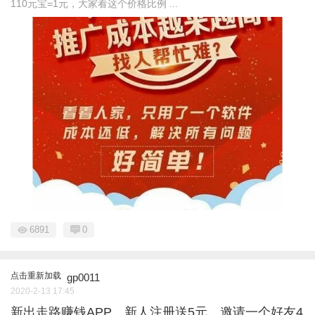
110元宝=1元，大家看这个价格比例 ...
6891
0
点击重新加载
gp0011
2020-2-13 17:45
新出走路赚钱APP，新人注册送5元，邀请一个好友4