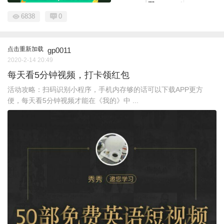
6838
0
点击重新加载
gp0011
2020-2-14 20:49
每天看5分钟视频，打卡领红包
活动攻略：扫码识别小程序，手机内存够的话可以下载APP更方
便，每天看5分钟视频才能在《我的》中 ...