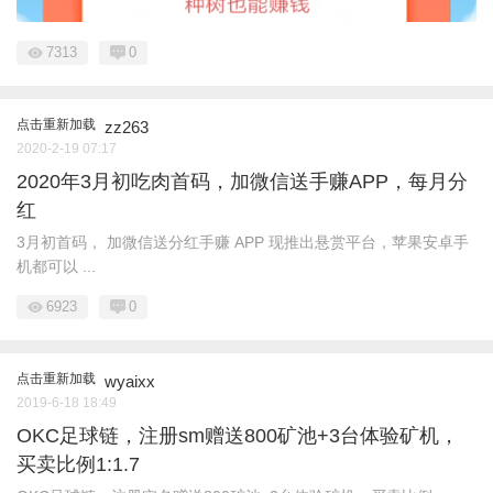
7313
0
点击重新加载
zz263
2020-2-19 07:17
2020年3月初吃肉首码，加微信送手赚APP，每月分
红
3月初首码， 加微信送分红手赚 APP 现推出悬赏平台，苹果安卓手
机都可以 ...
6923
0
点击重新加载
wyaixx
2019-6-18 18:49
OKC足球链，注册sm赠送800矿池+3台体验矿机，
买卖比例1:1.7