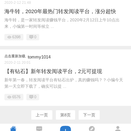
2020-2-12 21:48
海牛转，2020年最热门转发阅读平台，涨分超快
海牛转，是一家转发阅读赚钱平台，2020年2月12日上午10点出
来，小编第一时间等候立 ...
6398
0
点击重新加载
tommy1014
2020-2-11 20:01
【有钻石】新年转发阅读平台，2元可提现
新年第一春，转发阅读平台有钻石出炉，真的赚钱吗？？小编今天
第一天立即下载了，确实可以提 ...
6576
0
上一页
第8页
下一页