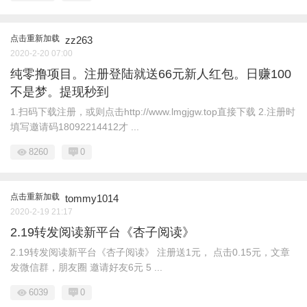
点击重新加载
zz263
2020-2-20 07:00
纯零撸项目。注册登陆就送66元新人红包。日赚100
不是梦。提现秒到
1.扫码下载注册，或则点击http://www.lmgjgw.top直接下载 2.注册时
填写邀请码18092214412才 ...
8260
0
点击重新加载
tommy1014
2020-2-19 21:17
2.19转发阅读新平台《杏子阅读》
2.19转发阅读新平台《杏子阅读》 注册送1元， 点击0.15元，文章
发微信群，朋友圈 邀请好友6元 5 ...
6039
0