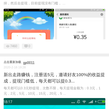
掉，然后去提现，目前提现没有门槛， ...
7460
0
点击重新加载
gp0011
2020-2-16 19:28
新出走路赚钱，注册送5元，邀请好友100%的收益提
成，提现门槛低，每天都可以提0.3...
每天都可以0.3元秒提现，次数不限，每天提现金额为：0.3元，1
元，2元，5元，10元，15元，20元，5 ...