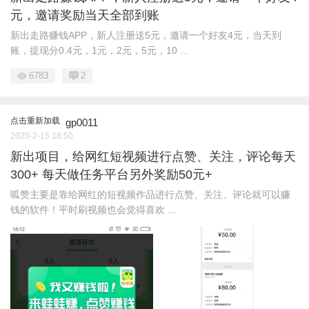
元，邀请奖励当天全部到账
新出走路赚钱APP，新人注册送5元，邀请一个好友4元，当天到
账，提现分0.4元，1元，2元，5元，10 ...
6783
2
点击重新加载
gp0011
2020-2-15 18:50
新出项目，给网红短视频进行点赞、关注，评论每天
300+ 每天做任务平台另外奖励50元+
呱赞主要是靠给网红的短视频作品进行点赞、关注、评论就可以赚
钱的软件！平时刷视频也会觉得喜欢 ...