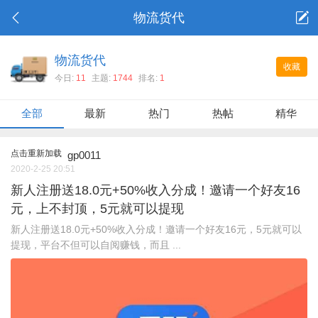
物流货代
物流货代
收藏
今日:
11
主题:
1744
排名:
1
全部
最新
热门
热帖
精华
点击重新加载
gp0011
2020-2-25 20:51
新人注册送18.0元+50%收入分成！邀请一个好友16
元，上不封顶，5元就可以提现
新人注册送18.0元+50%收入分成！邀请一个好友16元，5元就可以
提现，平台不但可以自阅赚钱，而且 ...