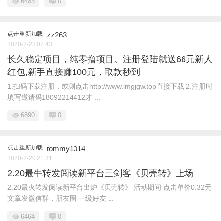
6483
0
点击重新加载
zz263
2020-2-23 07:43
长久稳定项目，纯零撸项目。注册登陆就送66元新人
红包,新手直接赚100元，取款秒到
1.扫码下载注册，或则点击http://www.lmgjgw.top直接下载 2.注册时
填写邀请码18092214412才 ...
6890
0
点击重新加载
tommy1014
2020-2-20 21:31
2.20最牛转发阅读新平台三剑客《贝壳转》上场
2.20最火转发阅读新平台出炉《贝壳转》 活动期间 点击单价0.32元
文章发微信群，朋友圈 一级好友 ...
6464
0