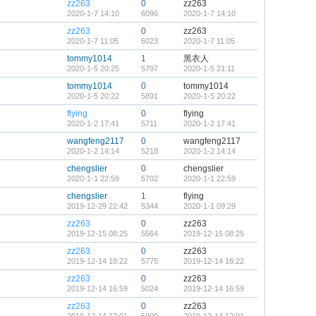
zz263
0
zz263
2020-1-7 14:10
6096
2020-1-7 14:10
zz263
0
zz263
2020-1-7 11:05
6023
2020-1-7 11:05
tommy1014
1
黑衣人
2020-1-5 20:25
5797
2020-1-5 21:11
tommy1014
0
tommy1014
2020-1-5 20:22
5891
2020-1-5 20:22
flying
0
flying
2020-1-2 17:41
5711
2020-1-2 17:41
wangfeng2117
0
wangfeng2117
2020-1-2 14:14
5218
2020-1-2 14:14
chengslier
0
chengslier
2020-1-1 22:59
5702
2020-1-1 22:59
chengslier
1
flying
2019-12-29 22:42
5344
2020-1-1 09:29
zz263
0
zz263
2019-12-15 08:25
5564
2019-12-15 08:25
zz263
0
zz263
2019-12-14 18:22
5775
2019-12-14 18:22
zz263
0
zz263
2019-12-14 16:59
5024
2019-12-14 16:59
zz263
0
zz263