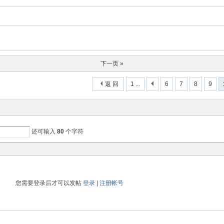
下一页 »
返 回
1 ...
6
7
8
9
还可输入
80
个字符
您需要登录后才可以发帖
登录
|
注册帐号