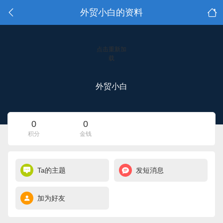
外贸小白的资料
点击重新加
载
外贸小白
0
0
积分
金钱
Ta的主题
发短消息
加为好友